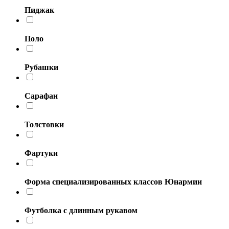
Пиджак
Поло
Рубашки
Сарафан
Толстовки
Фартуки
Форма специализированных классов Юнармии
Футболка с длинным рукавом