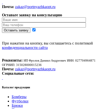
Почта:
zakaz@portnyazhkaopt.ru
Оставьте заявку на консультацию
Оставить заявку
При нажатии на кнопку, вы соглашаетесь с политикой
конфиденциальности сайта
Реквизиты:
ИП Фролов Даниил Андреевич
ИНН: 027704964871
ОГРНИП: 315028000015236
Почта:
zakaz@portnyazhkaopt.ru
Социальные сети:
Каталог продукции
Бомберы
Футболки
Брюки