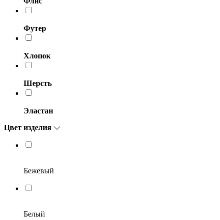
Флис
Футер
Хлопок
Шерсть
Эластан
Цвет изделия
Бежевый
Белый