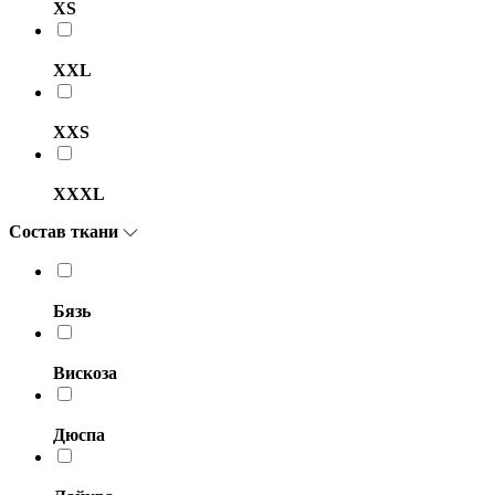
XS
XXL
XXS
XXXL
Состав ткани
Бязь
Вискоза
Дюспа