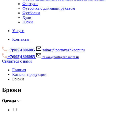
Фартуки
Футболка с длинным рукавом
Футболки
Худи
Юбки
Услуги
Контакты
+7(905)1806085
zakaz@portnyazhkaopt.ru
+7(905)1806085
zakaz@portnyazhkaopt.ru
Связаться с нами
Главная
Каталог продукции
Брюки
Брюки
Одежда