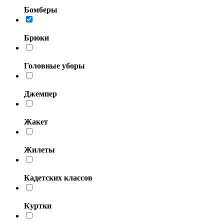
Бомберы
Брюки
Головные уборы
Джемпер
Жакет
Жилеты
Кадетских классов
Куртки