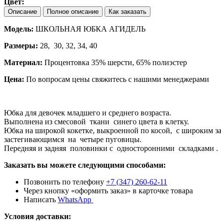
Цвет:
Описание
Полное описание
Как заказать
Модель:
ШКОЛЬНАЯ ЮБКА АГИДЕЛЬ
Размеры:
28, 30, 32, 34, 40
Материал:
Процентовка 35% шерсти, 65% полиэстер
Цена:
По вопросам цены свяжитесь с нашими менеджерами
Юбка для девочек младшего и среднего возраста.
Выполнена из смесовой ткани синего цвета в клетку.
Юбка на широкой кокетке, выкроенной по косой, с широким з
застегивающимся на четыре пуговицы.
Передняя и задняя половинки с односторонними складками .
Заказать вы можете следующими способами:
Позвонить по телефону
+7 (347) 260-62-11
Через кнопку «оформить заказ» в карточке товара
Написать
WhatsApp
Условия доставки: