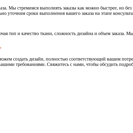
аза. Мы стремимся выполнять заказы как можно быстрее, но без 
ьно уточним сроки выполнения вашего заказа на этапе консульта
ая тип и качество ткани, сложность дизайна и объем заказа. М
можем создать дизайн, полностью соответствующий вашим потр
вашими требованиями. Свяжитесь с нами, чтобы обсудить подроб