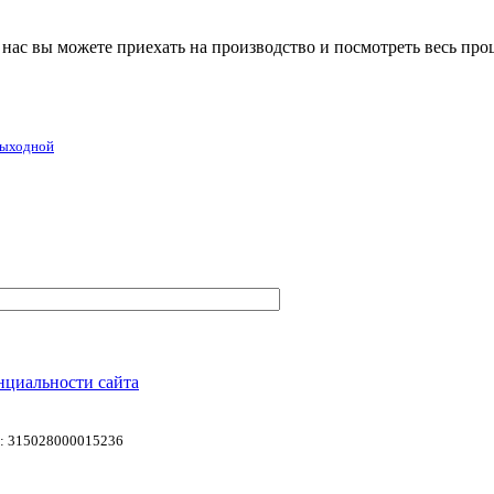
 У нас вы можете приехать на производство и посмотреть весь про
 выходной
нциальности сайта
 315028000015236