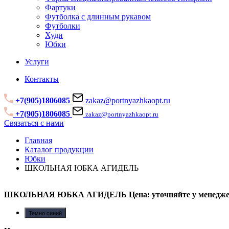
Фартуки
Футболка с длинным рукавом
Футболки
Худи
Юбки
Услуги
Контакты
+7(905)1806085
zakaz@portnyazhkaopt.ru
+7(905)1806085
zakaz@portnyazhkaopt.ru
Связаться с нами
Главная
Каталог продукции
Юбки
ШКОЛЬНАЯ ЮБКА АГИДЕЛЬ
ШКОЛЬНАЯ ЮБКА АГИДЕЛЬ
Цена: уточняйте у менедж
Темно синий