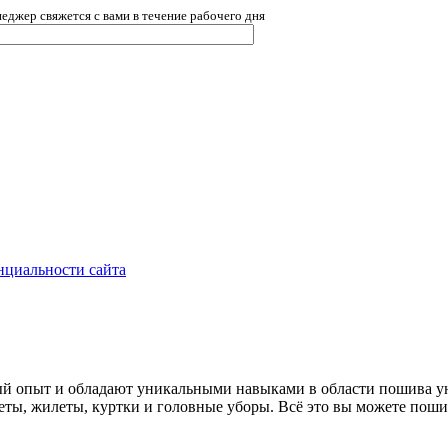
еджер свяжется с вами в течение рабочего дня
нциальности сайта
тый опыт и обладают уникальными навыками в области пошива у
кеты, жилеты, куртки и головные уборы. Всё это вы можете поши