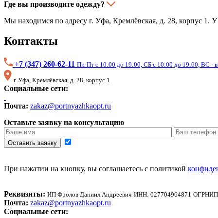
Где вы производите одежду?
Мы находимся по адресу
г. Уфа, Кремлёвская, д. 28, корпус 1.
Контакты
+7 (347) 260-62-11
Пн-Пт с 10:00 до 19:00, СБ с 10:00 до 19:00, ВС -
г. Уфа, Кремлёвская, д. 28, корпус 1
Социальные сети:
Почта:
zakaz@portnyazhkaopt.ru
Оставьте заявку на консультацию
Оставить заявку
При нажатии на кнопку, вы соглашаетесь с политикой
конфиде
Реквизиты:
ИП Фролов Даниил Андреевич
ИНН: 027704964871
ОГРНИП:
Почта:
zakaz@portnyazhkaopt.ru
Социальные сети: